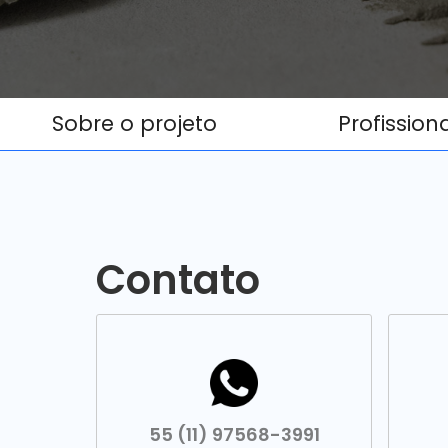
Sobre o projeto
Profission
Contato
55 (11) 97568-3991