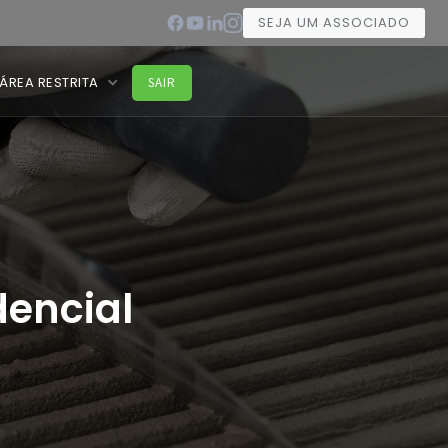
SEJA UM ASSOCIADO
ÁREA RESTRITA
SAIR
encial