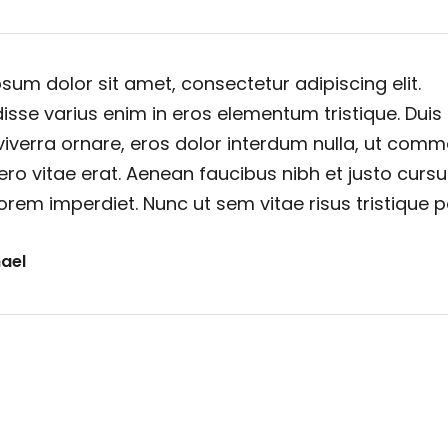
sum dolor sit amet, consectetur adipiscing elit.
sse varius enim in eros elementum tristique. Duis
viverra ornare, eros dolor interdum nulla, ut com
ero vitae erat. Aenean faucibus nibh et justo cursu
orem imperdiet. Nunc ut sem vitae risus tristique 
ael