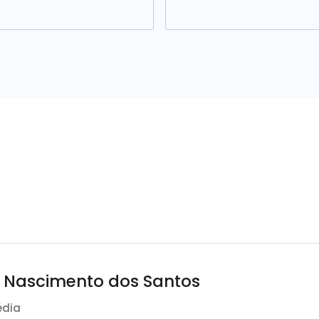
l Nascimento dos Santos
édia