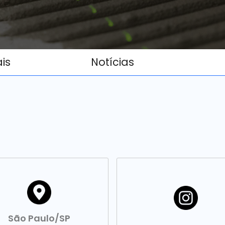
ais
Notícias
São Paulo/SP