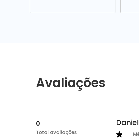
Avaliações
Daniel
0
Total avaliações
--
M