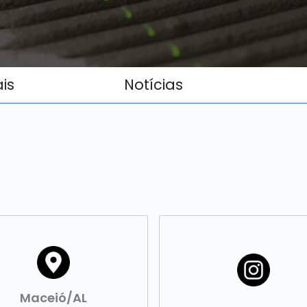
ais
Notícias
Maceió/AL