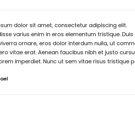
sum dolor sit amet, consectetur adipiscing elit.
sse varius enim in eros elementum tristique. Duis
viverra ornare, eros dolor interdum nulla, ut com
ero vitae erat. Aenean faucibus nibh et justo cursu
orem imperdiet. Nunc ut sem vitae risus tristique 
ael