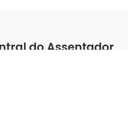
ntral do Assentador
einamento