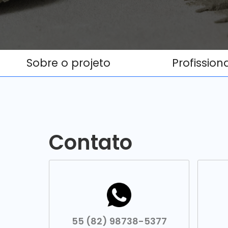
Sobre o projeto
Profission
Contato
55 (82) 98738-5377