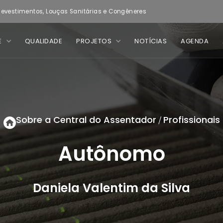
evestimentos, Louças Sanitárias e Congêneres
E
QUALIDADE
PROJETOS
NOTÍCIAS
AGENDA
Sobre a Central do Assentador
Profissionais
/
Autônomo
Daniela Valentim da Silva