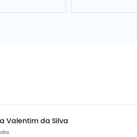
a Valentim da Silva
édia