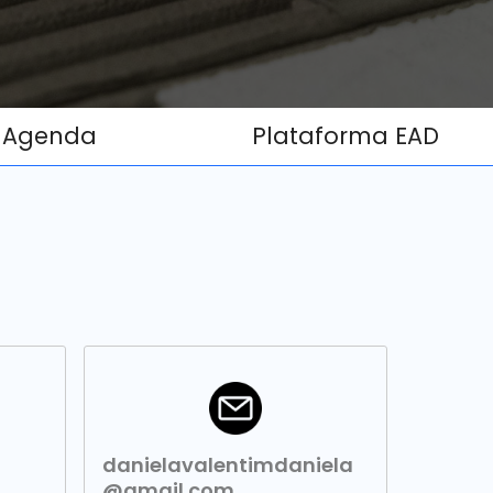
Agenda
Plataforma EAD
danielavalentimdaniela
@gmail.com