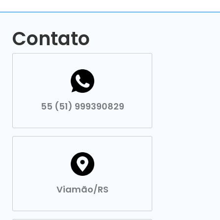
Contato
55 (51) 999390829
Viamão/RS