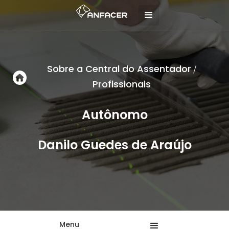
Sobre a Central do Assentador
/
Profissionais
Autônomo
Danilo Guedes de Araújo
Menu