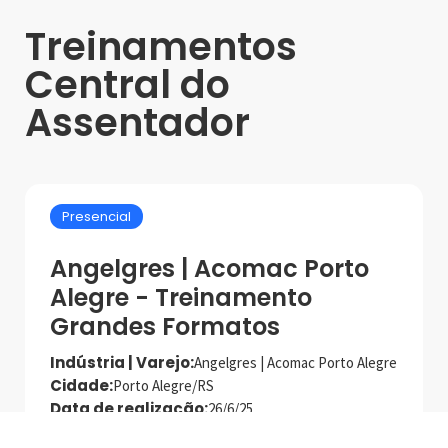
Treinamentos
Central do
Assentador
Presencial
Angelgres | Acomac Porto
Alegre - Treinamento
Grandes Formatos
Indústria | Varejo:
Angelgres | Acomac Porto Alegre
Cidade:
Porto Alegre/RS
Data de realização:
26/6/25