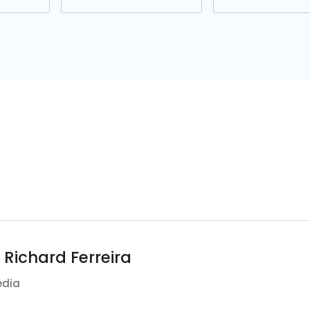
 Richard Ferreira
édia