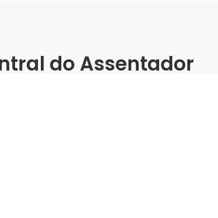
ntral do Assentador
| Rede