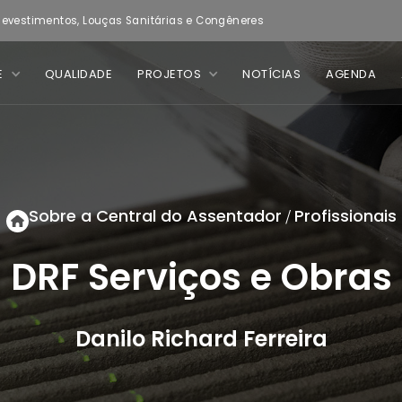
evestimentos, Louças Sanitárias e Congêneres
E
QUALIDADE
PROJETOS
NOTÍCIAS
AGENDA
Sobre a Central do Assentador
Profissionais
/
DRF Serviços e Obras
Danilo Richard Ferreira