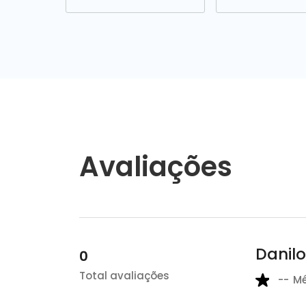
Avaliações
Danilo
0
Total avaliações
--
M