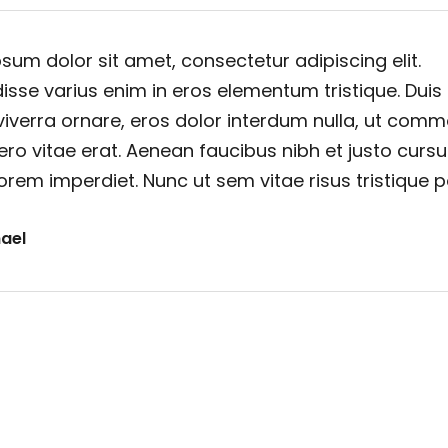
sum dolor sit amet, consectetur adipiscing elit.
sse varius enim in eros elementum tristique. Duis
viverra ornare, eros dolor interdum nulla, ut com
ero vitae erat. Aenean faucibus nibh et justo cursu
orem imperdiet. Nunc ut sem vitae risus tristique 
ael