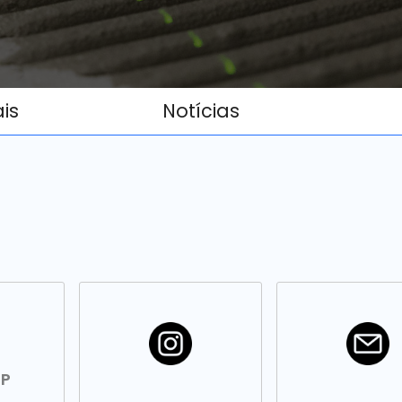
ais
Notícias
SP