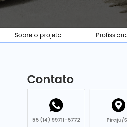
Sobre o projeto
Profission
Contato
55 (14) 99711-5772
Piraju/