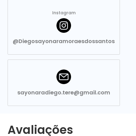
Instagram
@Diegosayonaramoraesdossantos
sayonaradiego.tere@gmail.com
Avaliações