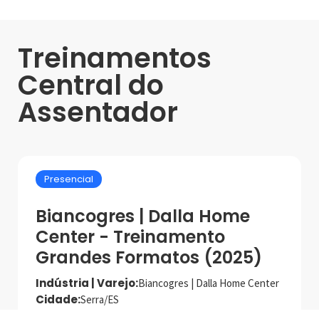
Treinamentos
Central do
Assentador
Presencial
Biancogres | Dalla Home
Center - Treinamento
Grandes Formatos (2025)
Indústria | Varejo:
Biancogres | Dalla Home Center
Cidade:
Serra/ES
Data de realização:
24/4/25