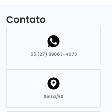
Contato
55 (27) 99863-4673
Serra/ES