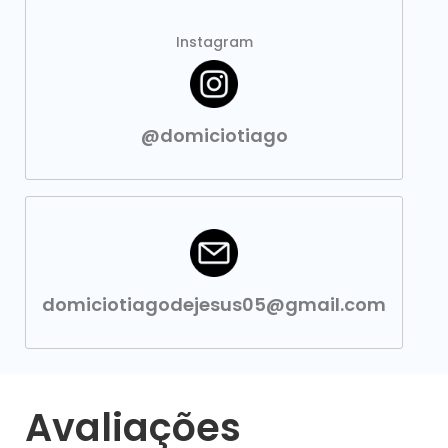
Instagram
@domiciotiago
domiciotiagodejesus05@gmail.com
Avaliações