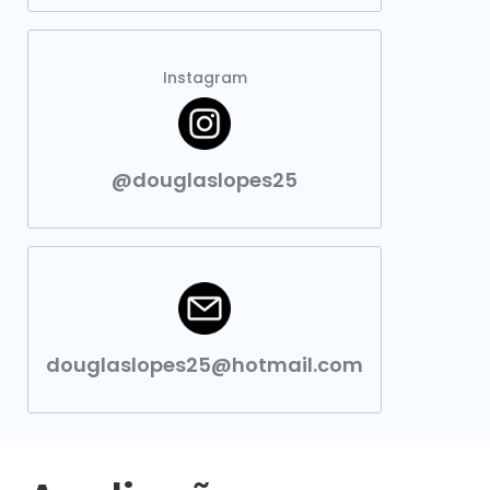
Instagram
@douglaslopes25
douglaslopes25@hotmail.com