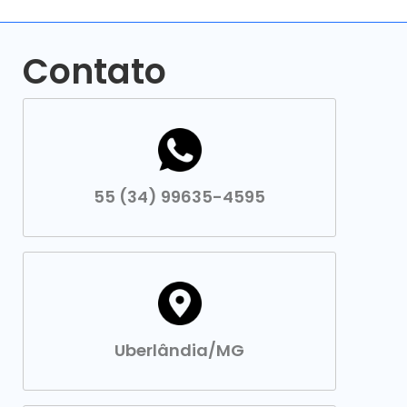
Contato
55 (34) 99635-4595
Uberlândia/MG