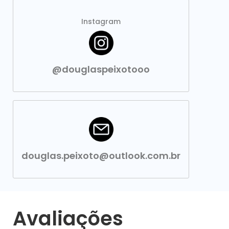
Instagram
@douglaspeixotooo
douglas.peixoto@outlook.com.br
Avaliações