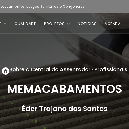
evestimentos, Louças Sanitárias e Congêneres
E
QUALIDADE
PROJETOS
NOTÍCIAS
AGENDA
Sobre a Central do Assentador
Profissionais
/
MEMACABAMENTOS
Éder Trajano dos Santos