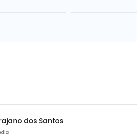
rajano dos Santos
édia