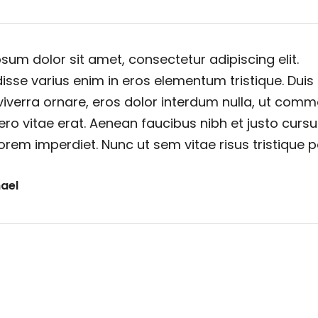
sum dolor sit amet, consectetur adipiscing elit.
sse varius enim in eros elementum tristique. Duis
viverra ornare, eros dolor interdum nulla, ut com
ero vitae erat. Aenean faucibus nibh et justo cursu
orem imperdiet. Nunc ut sem vitae risus tristique 
ael