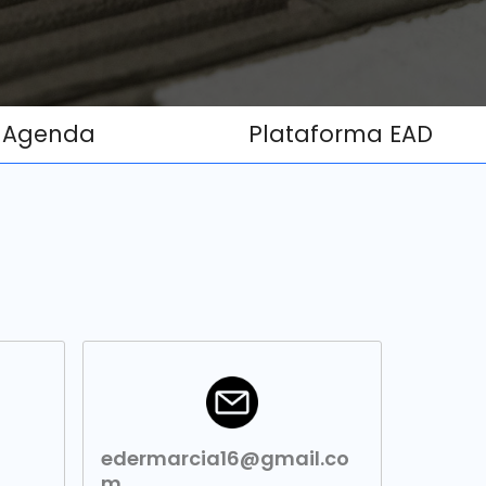
Agenda
Plataforma EAD
edermarcia16@gmail.co
m