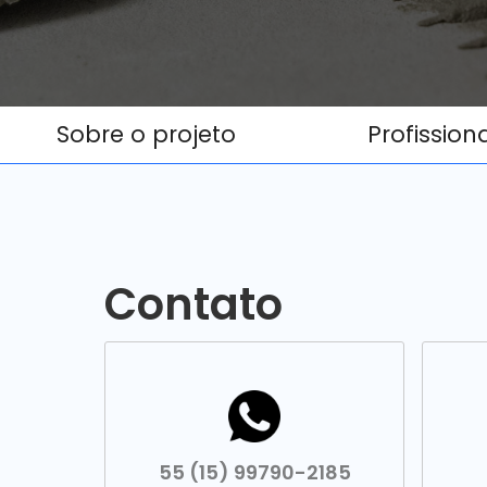
Sobre o projeto
Profission
Contato
55 (15) 99790-2185