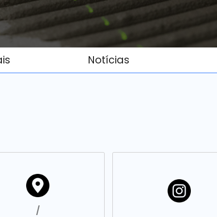
ais
Notícias
/