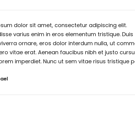
sum dolor sit amet, consectetur adipiscing elit.
sse varius enim in eros elementum tristique. Duis
viverra ornare, eros dolor interdum nulla, ut com
ero vitae erat. Aenean faucibus nibh et justo cursu
orem imperdiet. Nunc ut sem vitae risus tristique 
ael