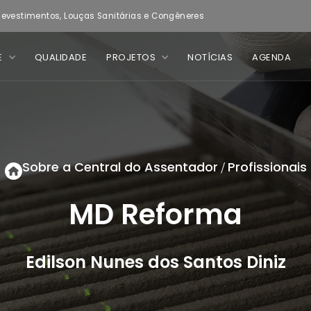
evestimentos, Louças Sanitárias e Congêneres
E
QUALIDADE
PROJETOS
NOTÍCIAS
AGENDA
Sobre a Central do Assentador
Profissionais
/
MD Reforma
Edilson Nunes dos Santos Diniz