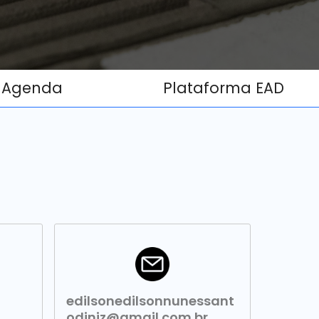
Agenda
Plataforma EAD
edilsonedilsonnunessant
odiniz@gmail.com.br