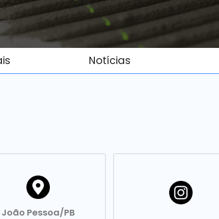
ais
Notícias
João Pessoa/PB