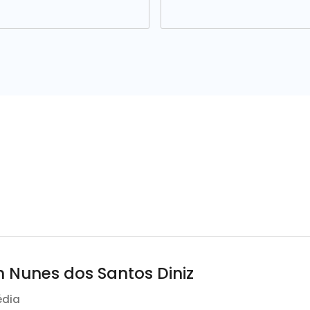
n Nunes dos Santos Diniz
édia