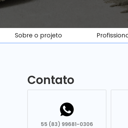
Sobre o projeto
Profission
Contato
55 (83) 99681-0306