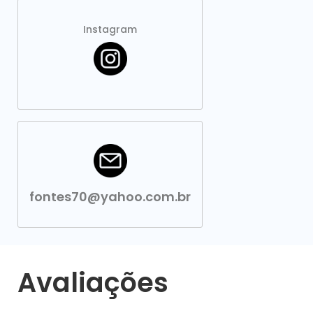
Instagram
fontes70@yahoo.com.br
Avaliações