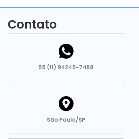
Contato
55 (11) 94245-7488
São Paulo/SP