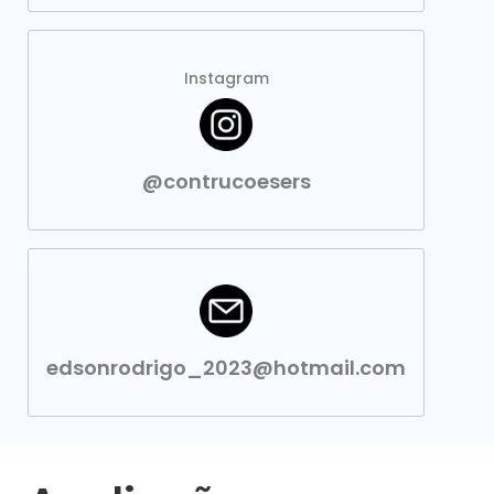
Instagram
@contrucoesers
edsonrodrigo_2023@hotmail.com