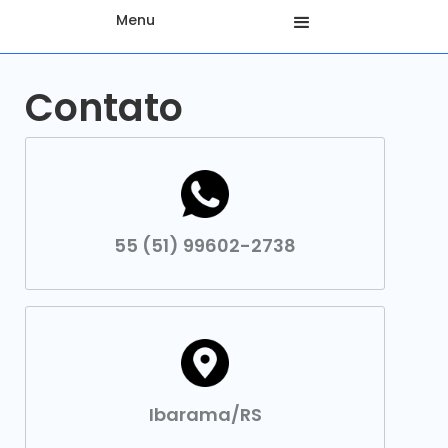
Menu
Contato
55 (51) 99602-2738
Ibarama/RS