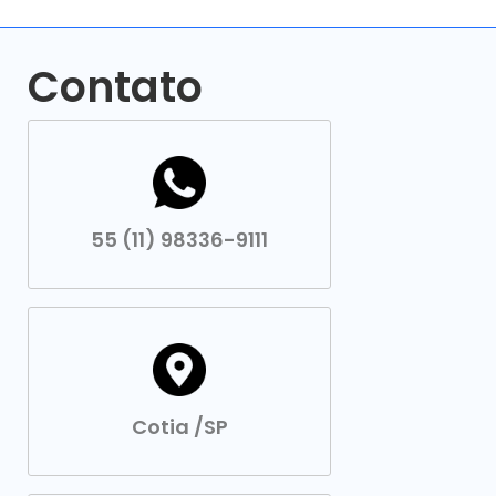
Contato
55 (11) 98336-9111
Cotia /SP