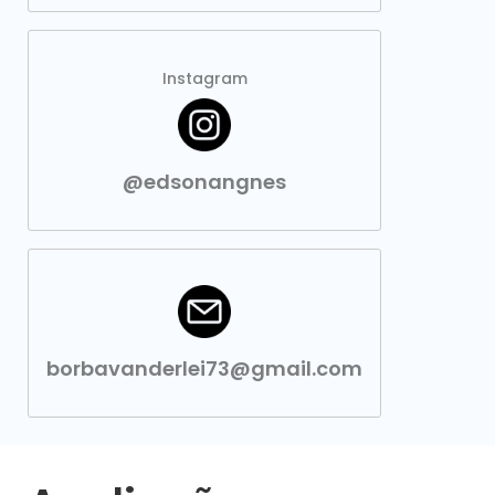
Instagram
@edsonangnes
borbavanderlei73@gmail.com