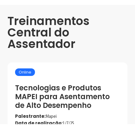
Treinamentos
Central do
Assentador
Online
Tecnologias e Produtos
MAPEI para Asentamento
de Alto Desempenho
Palestrante:
Mapei
Data de realização:
1/7/25