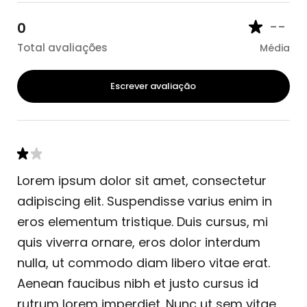
--
0
Total avaliações
Média
Escrever avaliação
Lorem ipsum dolor sit amet, consectetur
adipiscing elit. Suspendisse varius enim in
eros elementum tristique. Duis cursus, mi
quis viverra ornare, eros dolor interdum
nulla, ut commodo diam libero vitae erat.
Aenean faucibus nibh et justo cursus id
rutrum lorem imperdiet. Nunc ut sem vitae