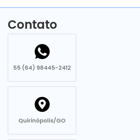
Contato
55 (64) 98445-2412
Quirinópolis/GO