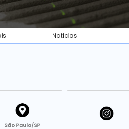
ais
Notícias
São Paulo/SP