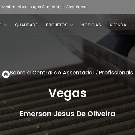
evestimentos, Louças Sanitárias e Congêneres
E
QUALIDADE
PROJETOS
NOTÍCIAS
AGENDA
Sobre a Central do Assentador
Profissionais
/
Vegas
Emerson Jesus De Oliveira