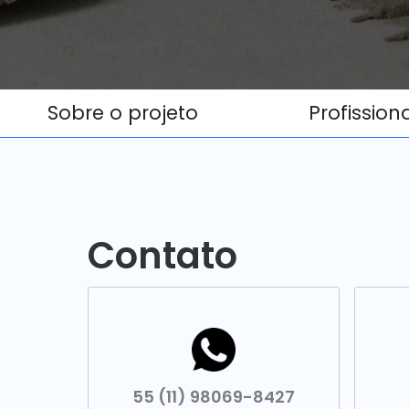
Sobre o projeto
Profission
Contato
55 (11) 98069-8427