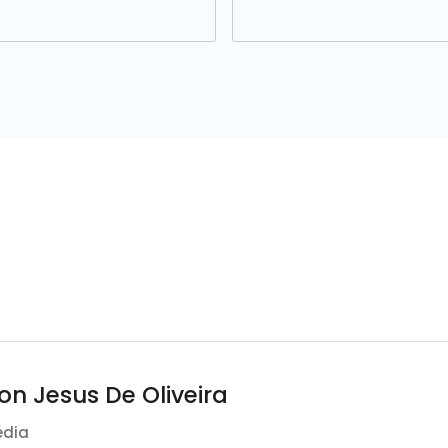
n Jesus De Oliveira
édia