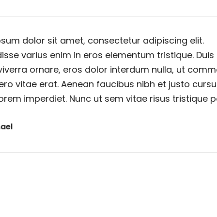
sum dolor sit amet, consectetur adipiscing elit.
sse varius enim in eros elementum tristique. Duis
viverra ornare, eros dolor interdum nulla, ut com
ero vitae erat. Aenean faucibus nibh et justo cursu
orem imperdiet. Nunc ut sem vitae risus tristique 
ael