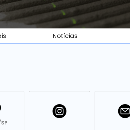
ais
Notícias
/SP