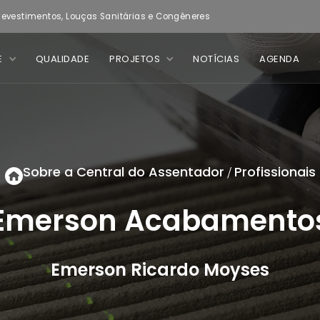
evestimentos, Louças Sanitárias e Congêneres
E
QUALIDADE
PROJETOS
NOTÍCIAS
AGENDA
Sobre a Central do Assentador
Profissionais
/
Emerson Acabamento
Emerson Ricardo Moyses