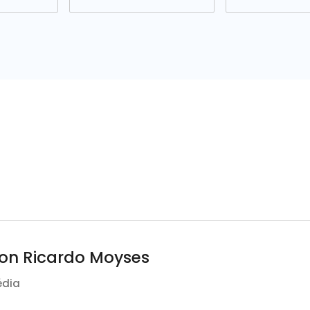
on Ricardo Moyses
édia