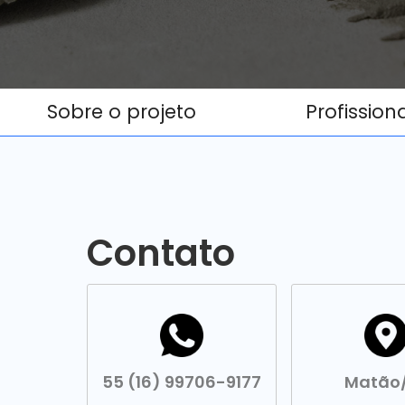
Sobre o projeto
Profission
Contato
55 (16) 99706-9177
Matão