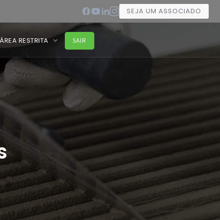
SEJA UM ASSOCIADO
ÁREA RESTRITA
SAIR
s