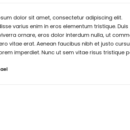
sum dolor sit amet, consectetur adipiscing elit.
sse varius enim in eros elementum tristique. Duis
viverra ornare, eros dolor interdum nulla, ut com
ero vitae erat. Aenean faucibus nibh et justo cursu
orem imperdiet. Nunc ut sem vitae risus tristique 
ael