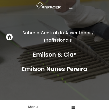
Sobre a Central do Assentador
/
Profissionais
Emilson & Cia⁸
Emilson Nunes Pereira
Menu