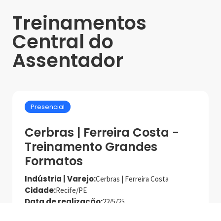
Treinamentos
Central do
Assentador
Presencial
Cerbras | Ferreira Costa -
Treinamento Grandes
Formatos
Indústria | Varejo:
Cerbras | Ferreira Costa
Cidade:
Recife/PE
Data de realização:
22/5/25