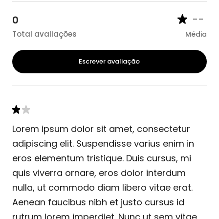
--
0
Total avaliações
Média
Escrever avaliação
Lorem ipsum dolor sit amet, consectetur
adipiscing elit. Suspendisse varius enim in
eros elementum tristique. Duis cursus, mi
quis viverra ornare, eros dolor interdum
nulla, ut commodo diam libero vitae erat.
Aenean faucibus nibh et justo cursus id
rutrum lorem imperdiet. Nunc ut sem vitae