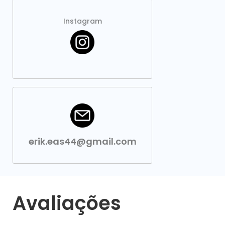
Instagram
erik.eas44@gmail.com
Avaliações