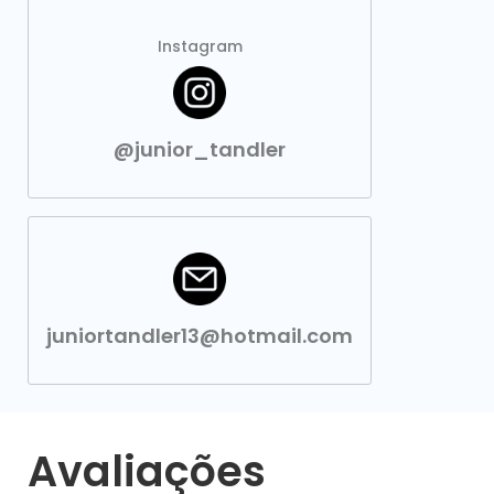
Instagram
@junior_tandler
juniortandler13@hotmail.com
Avaliações