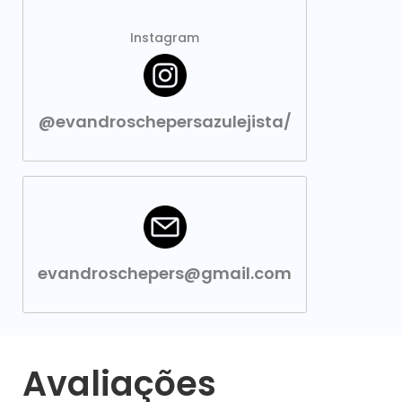
Instagram
@evandroschepersazulejista/
evandroschepers@gmail.com
Avaliações