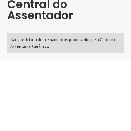
Central do
Assentador
Não participou de treinamentos promovidos pela Central do
Assentador Cerâmico
Alameda Santos, 2300
São Paulo, SP - Brasil
01418-200