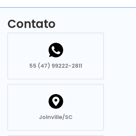
Contato
55 (47) 99222-2811
Joinville/SC