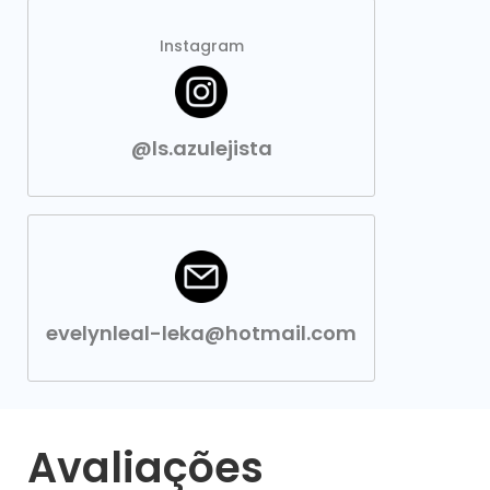
Instagram
@ls.azulejista
evelynleal-leka@hotmail.com
Avaliações