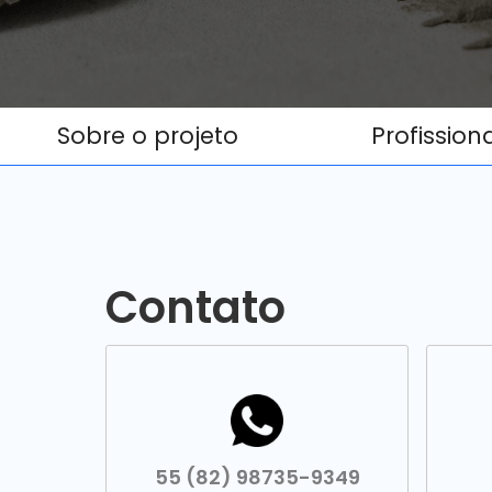
Sobre o projeto
Profission
Contato
55 (82) 98735-9349