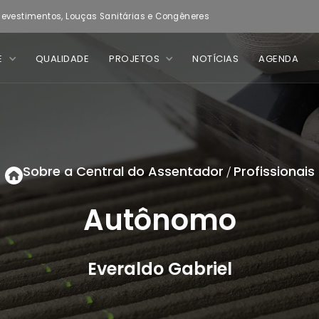
evestimentos, Louças Sanitárias e Congêneres
E
QUALIDADE
PROJETOS
NOTÍCIAS
AGENDA
Sobre a Central do Assentador
Profissionais
/
Autônomo
Everaldo Gabriel