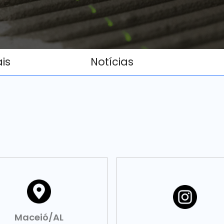
ais
Notícias
Maceió/AL