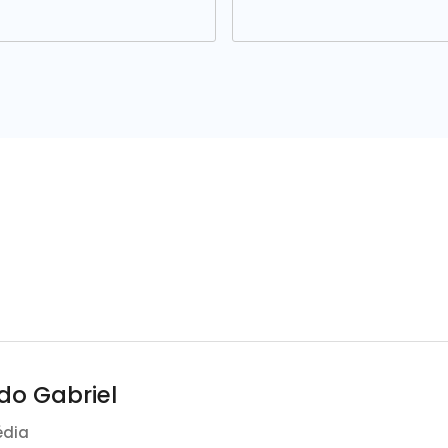
do Gabriel
édia