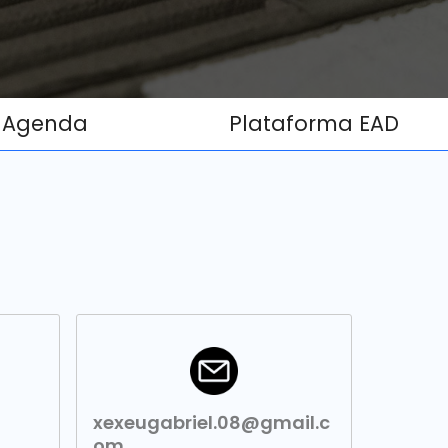
Agenda
Plataforma EAD
xexeugabriel.08@gmail.c
om