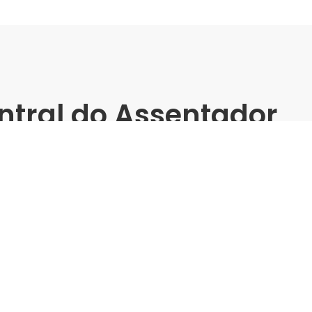
ntral do Assentador
einamento