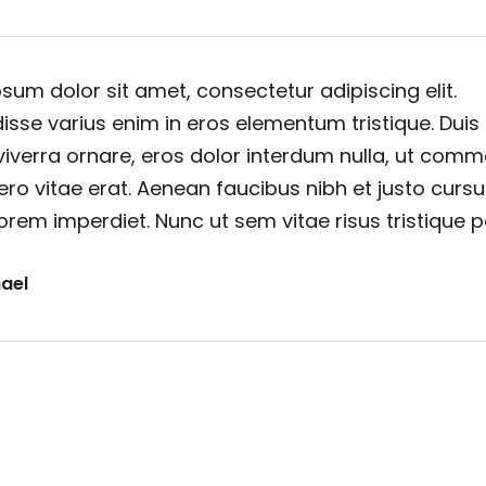
sum dolor sit amet, consectetur adipiscing elit.
sse varius enim in eros elementum tristique. Duis
viverra ornare, eros dolor interdum nulla, ut com
ero vitae erat. Aenean faucibus nibh et justo cursu
orem imperdiet. Nunc ut sem vitae risus tristique 
ael