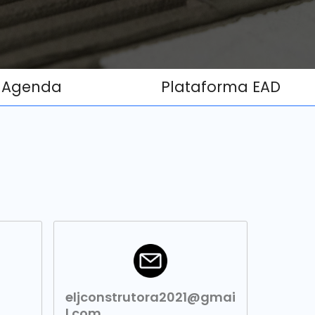
Agenda
Plataforma EAD
eljconstrutora2021@gmai
l.com