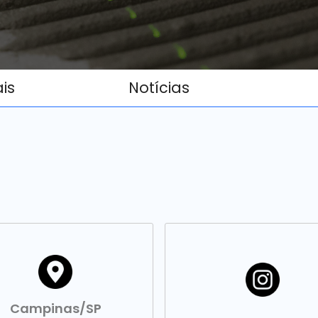
ais
Notícias
Campinas/SP