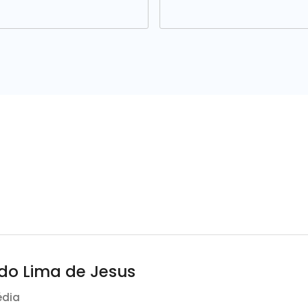
ldo Lima de Jesus
édia