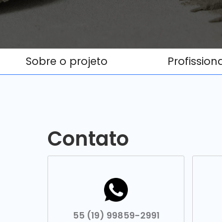
Sobre o projeto
Profission
Contato
55 (19) 99859-2991