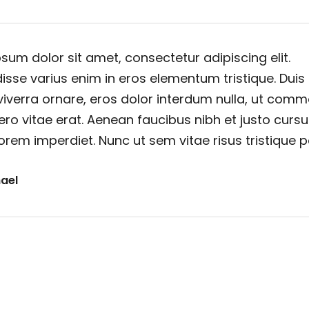
sum dolor sit amet, consectetur adipiscing elit.
sse varius enim in eros elementum tristique. Duis
viverra ornare, eros dolor interdum nulla, ut com
ero vitae erat. Aenean faucibus nibh et justo cursu
orem imperdiet. Nunc ut sem vitae risus tristique 
ael