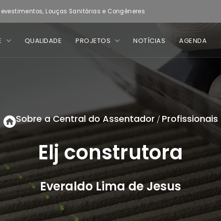
evestimentos, Louças Sanitárias e Congêneres
E
QUALIDADE
PROJETOS
NOTÍCIAS
AGENDA
Sobre a Central do Assentador
Profissionais
/
Elj construtora
Everaldo Lima de Jesus