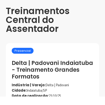
Treinamentos
Central do
Assentador
Presencial
Delta | Padovani Indaiatuba
- Treinamento Grandes
Formatos
Indústria | Varejo:
Delta | Padovani
Cidade:
Indaiatuba/SP
Data de realização:
23/10/25