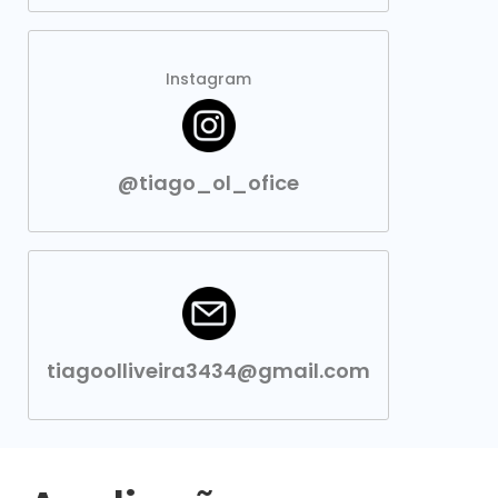
Instagram
@tiago_ol_ofice
tiagoolliveira3434@gmail.com