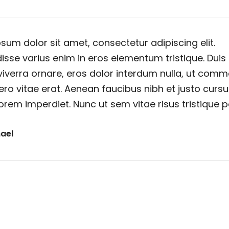
sum dolor sit amet, consectetur adipiscing elit.
sse varius enim in eros elementum tristique. Duis
viverra ornare, eros dolor interdum nulla, ut com
ero vitae erat. Aenean faucibus nibh et justo cursu
orem imperdiet. Nunc ut sem vitae risus tristique 
ael