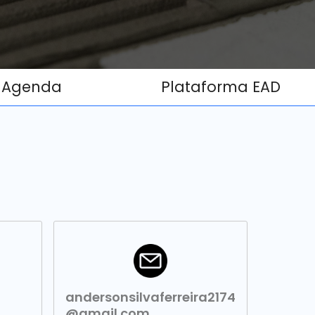
Agenda
Plataforma EAD
andersonsilvaferreira2174
@gmail.com