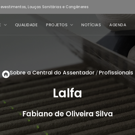
evestimentos, Louças Sanitárias e Congêneres
E
QUALIDADE
PROJETOS
NOTÍCIAS
AGENDA
Sobre a Central do Assentador
Profissionais
/
Lalfa
Fabiano de Oliveira Silva