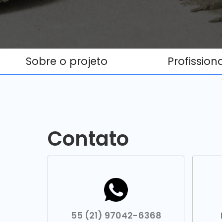
Sobre o projeto
Profission
Contato
55 (21) 97042-6368