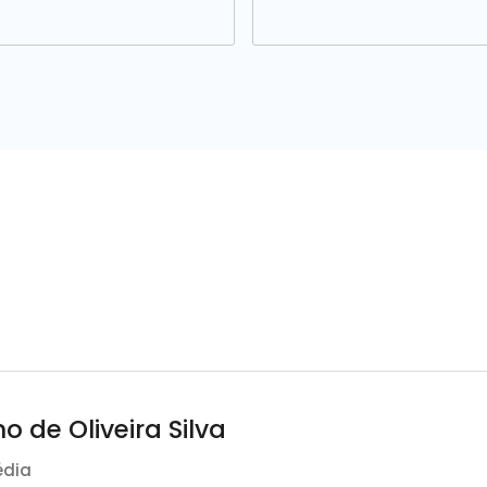
o de Oliveira Silva
édia