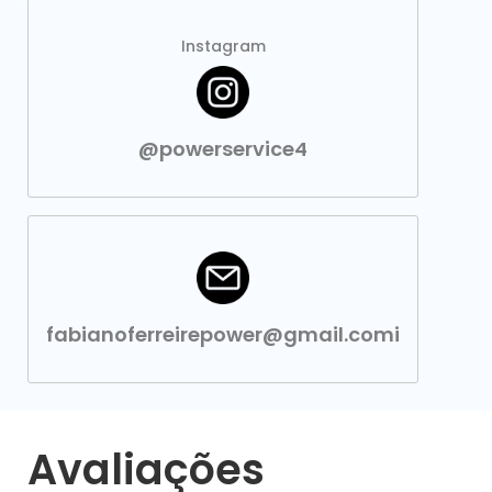
Instagram
@powerservice4
fabianoferreirepower@gmail.comi
Avaliações