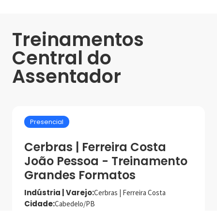
Treinamentos
Central do
Assentador
Presencial
Cerbras | Ferreira Costa
João Pessoa - Treinamento
Grandes Formatos
Indústria | Varejo:
Cerbras | Ferreira Costa
Cidade:
Cabedelo/PB
Data de realização:
12/8/25