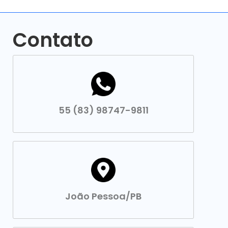
Contato
55 (83) 98747-9811
João Pessoa/PB