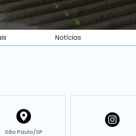
ais
Notícias
São Paulo/SP