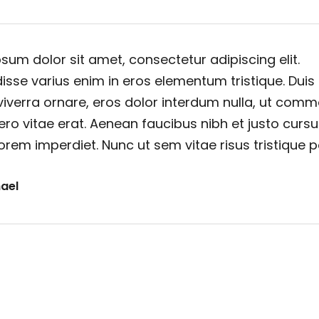
sum dolor sit amet, consectetur adipiscing elit.
sse varius enim in eros elementum tristique. Duis
viverra ornare, eros dolor interdum nulla, ut com
ero vitae erat. Aenean faucibus nibh et justo cursu
orem imperdiet. Nunc ut sem vitae risus tristique 
ael