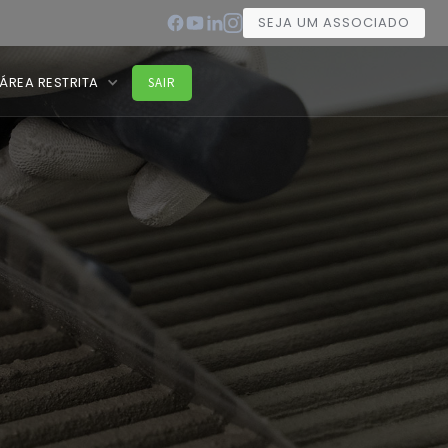
SEJA UM ASSOCIADO
ÁREA RESTRITA
SAIR