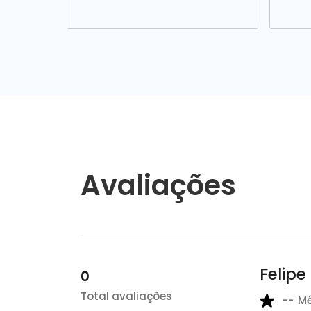
Avaliações
Felipe
0
Total avaliações
--
M