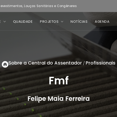
evestimentos, Louças Sanitárias e Congêneres
E
QUALIDADE
PROJETOS
NOTÍCIAS
AGENDA
Sobre a Central do Assentador
Profissionais
/
Fmf
Felipe Maia Ferreira