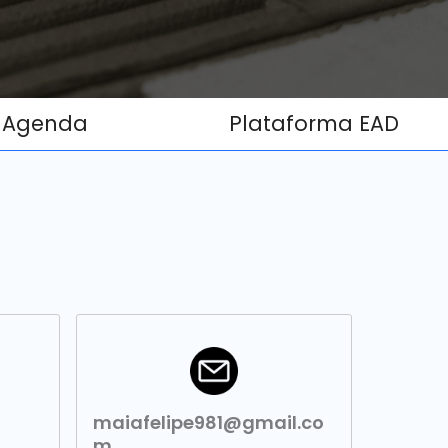
Agenda
Plataforma EAD
maiafelipe981@gmail.co
m