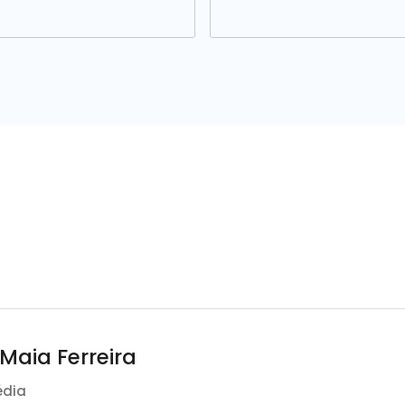
 Maia Ferreira
édia