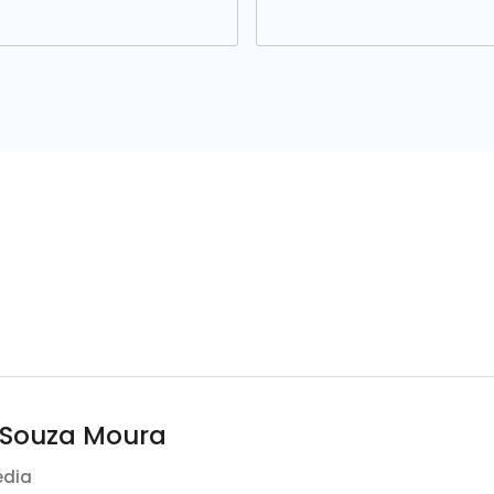
e Souza Moura
édia