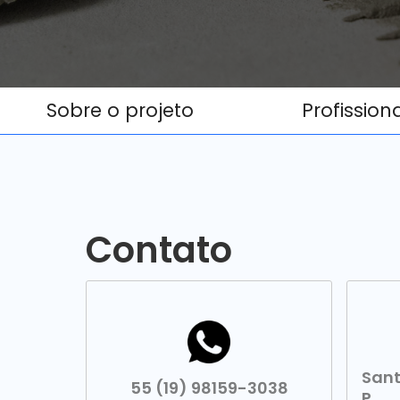
Sobre o projeto
Profission
Contato
Sant
55 (19) 98159-3038
P