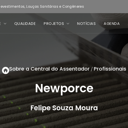
evestimentos, Louças Sanitárias e Congêneres
E
QUALIDADE
PROJETOS
NOTÍCIAS
AGENDA
Sobre a Central do Assentador
Profissionais
/
Newporce
Felipe Souza Moura