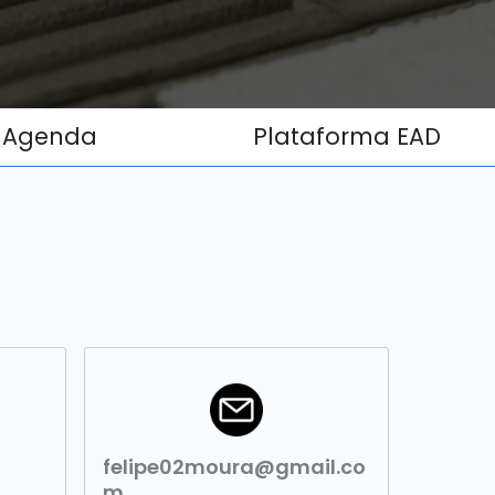
Agenda
Plataforma EAD
felipe02moura@gmail.co
m