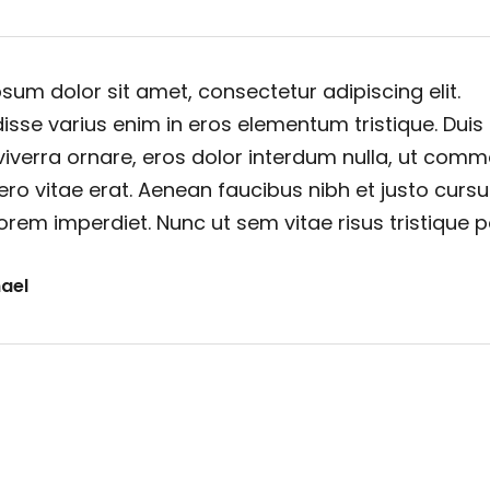
sum dolor sit amet, consectetur adipiscing elit.
sse varius enim in eros elementum tristique. Duis
viverra ornare, eros dolor interdum nulla, ut com
ero vitae erat. Aenean faucibus nibh et justo cursu
orem imperdiet. Nunc ut sem vitae risus tristique 
ael