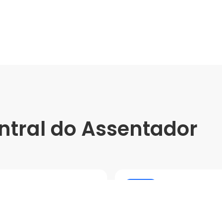
ntral do Assentador
Online
Tratamento e
Tecnologias e P