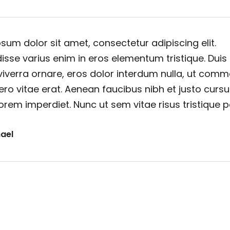
sum dolor sit amet, consectetur adipiscing elit.
sse varius enim in eros elementum tristique. Duis
viverra ornare, eros dolor interdum nulla, ut com
ero vitae erat. Aenean faucibus nibh et justo cursu
orem imperdiet. Nunc ut sem vitae risus tristique 
ael