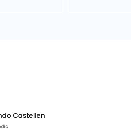
ndo Castellen
édia