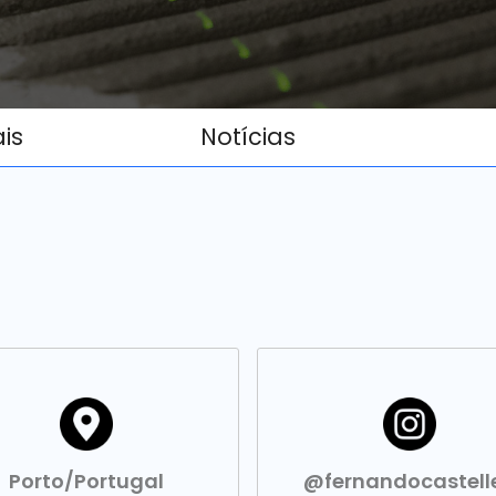
ais
Notícias
Porto/Portugal
@fernandocastell