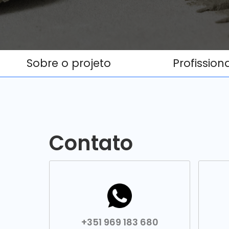
Sobre o projeto
Profission
Contato
+351 969 183 680