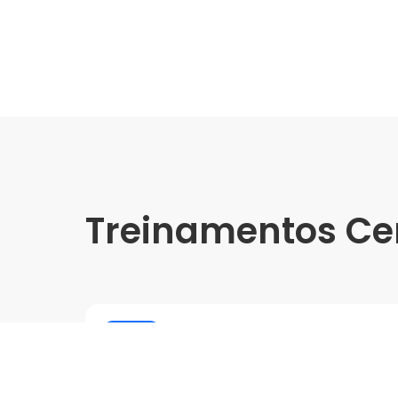
Treinamentos Ce
Online
Treinamento Soluções em 