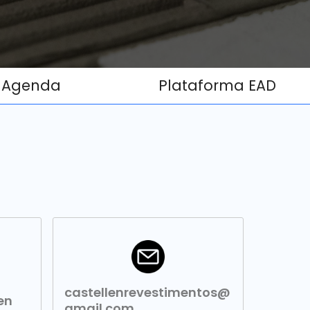
Agenda
Plataforma EAD
castellenrevestimentos@
en
gmail.com