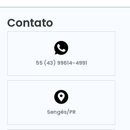
Contato
55 (43) 99614-4991
Sengés/PR