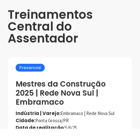
Treinamentos
Central do
Assentador
Presencial
Mestres da Construção
2025 | Rede Nova Sul |
Embramaco
Indústria | Varejo:
Embramaco | Rede Nova Sul
Cidade:
Ponta Grossa/PR
Data de realização:
5/6/25