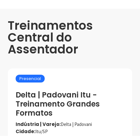
Treinamentos
Central do
Assentador
Presencial
Delta | Padovani Itu -
Treinamento Grandes
Formatos
Indústria | Varejo:
Delta | Padovani
Cidade:
Itu/SP
Data de realização:
2/10/25