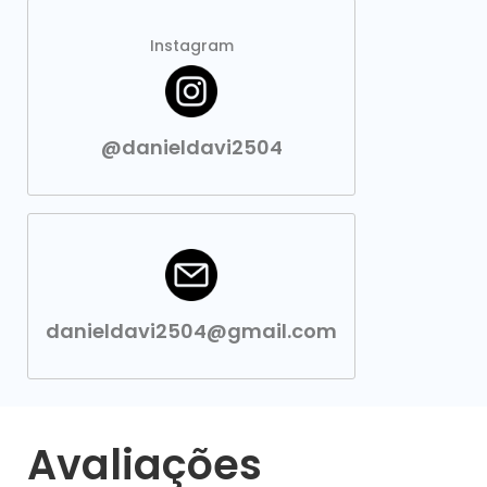
Instagram
@danieldavi2504
danieldavi2504@gmail.com
Avaliações