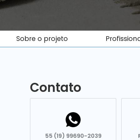
Sobre o projeto
Profission
Contato
55 (19) 99690-2039