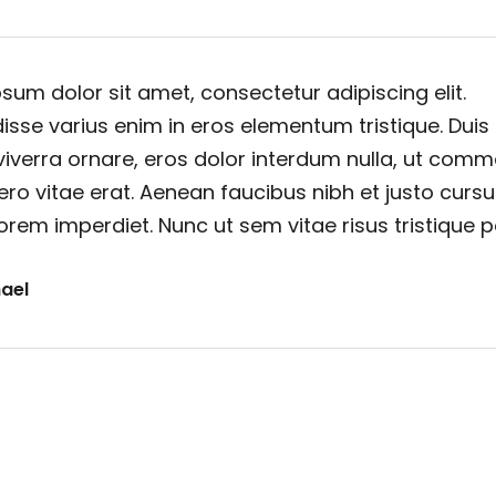
sum dolor sit amet, consectetur adipiscing elit.
sse varius enim in eros elementum tristique. Duis
viverra ornare, eros dolor interdum nulla, ut com
ero vitae erat. Aenean faucibus nibh et justo cursu
orem imperdiet. Nunc ut sem vitae risus tristique 
ael