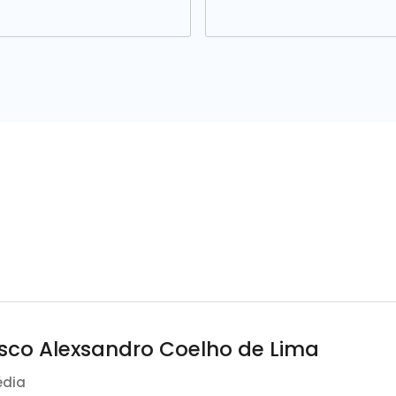
isco Alexsandro Coelho de Lima
édia