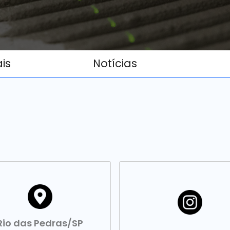
ais
Notícias
Rio das Pedras/SP