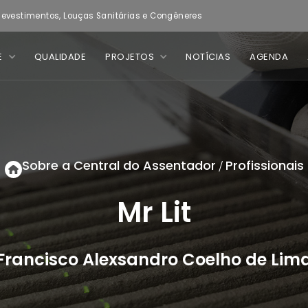
evestimentos, Louças Sanitárias e Congêneres
E
QUALIDADE
PROJETOS
NOTÍCIAS
AGENDA
Sobre a Central do Assentador
Profissionais
/
Mr Lit
Francisco Alexsandro Coelho de Lim