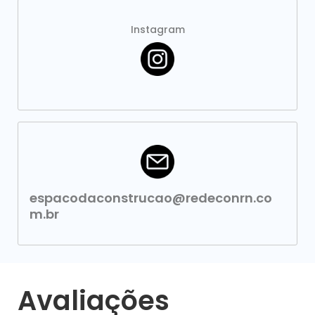
Instagram
espacodaconstrucao@redeconrn.co
m.br
Avaliações