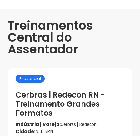
Treinamentos
Central do
Assentador
Presencial
Cerbras | Redecon RN -
Treinamento Grandes
Formatos
Indústria | Varejo:
Cerbras | Redecon
Cidade:
Natal/RN
Data de realização:
18/9/25