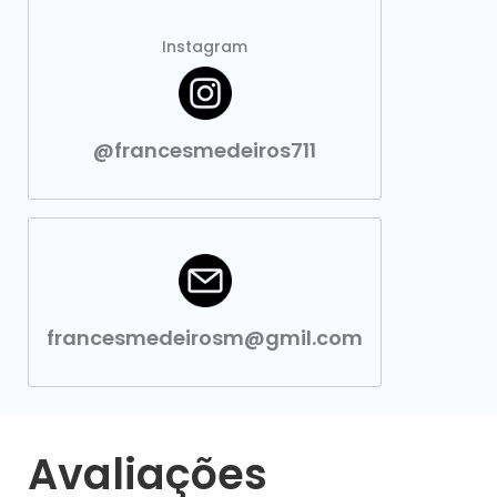
Instagram
@francesmedeiros711
francesmedeirosm@gmil.com
Avaliações