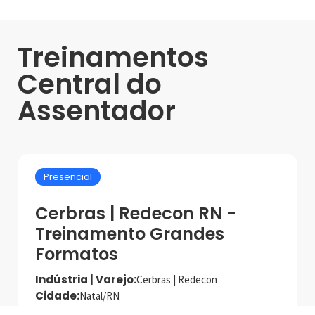
Treinamentos
Central do
Assentador
Presencial
Cerbras | Redecon RN -
Treinamento Grandes
Formatos
Indústria | Varejo:
Cerbras | Redecon
Cidade:
Natal/RN
Data de realização:
18/9/25