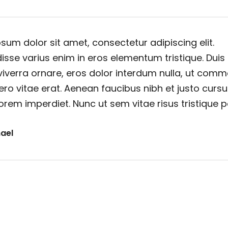
sum dolor sit amet, consectetur adipiscing elit.
sse varius enim in eros elementum tristique. Duis
viverra ornare, eros dolor interdum nulla, ut com
ero vitae erat. Aenean faucibus nibh et justo cursu
orem imperdiet. Nunc ut sem vitae risus tristique 
ael