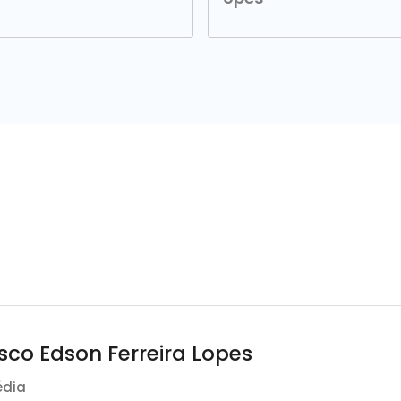
sco Edson Ferreira Lopes
édia