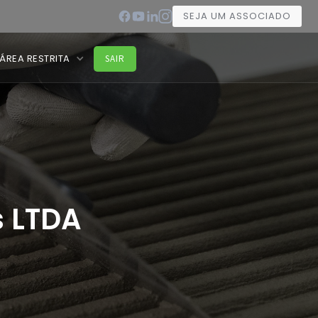
SEJA UM ASSOCIADO
ÁREA RESTRITA
SAIR
s LTDA