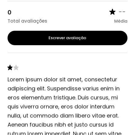
--
0
Total avaliações
Média
Escrever avaliação
Lorem ipsum dolor sit amet, consectetur
adipiscing elit. Suspendisse varius enim in
eros elementum tristique. Duis cursus, mi
quis viverra ornare, eros dolor interdum
nulla, ut commodo diam libero vitae erat.
Aenean faucibus nibh et justo cursus id
rutrum lorem imperdiet. Nunc ut sem vitae