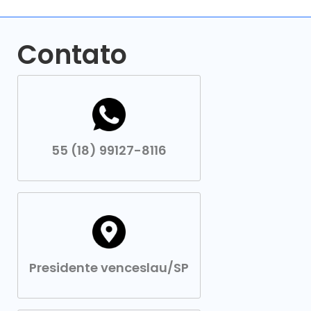
Contato
55 (18) 99127-8116
Presidente venceslau/SP