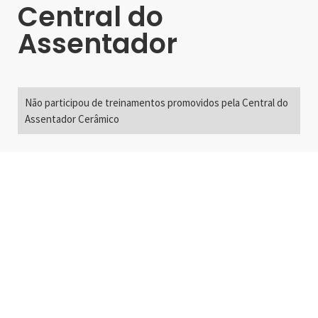
Central do
Assentador
Não participou de treinamentos promovidos pela Central do
Assentador Cerâmico
Alameda Santos, 2300
São Paulo, SP - Brasil
01418-200