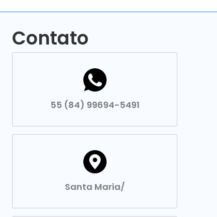
Contato
55 (84) 99694-5491
Santa Maria/