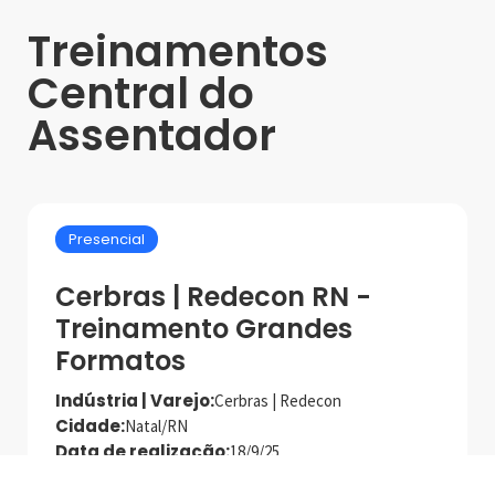
Treinamentos
Central do
Assentador
Presencial
Cerbras | Redecon RN -
Treinamento Grandes
Formatos
Indústria | Varejo:
Cerbras | Redecon
Cidade:
Natal/RN
Data de realização:
18/9/25