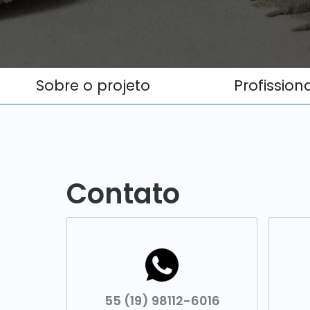
Sobre o projeto
Profission
Contato
55 (19) 98112-6016