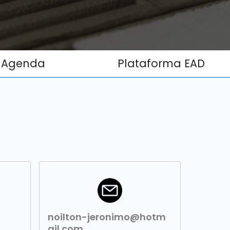
Agenda
Plataforma EAD
noilton-jeronimo@hotm
ail.com