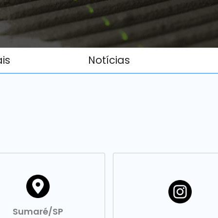
ais
Notícias
Sumaré/SP