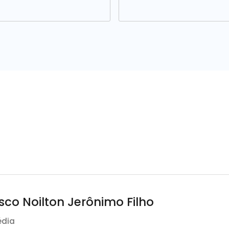
sco Noilton Jerônimo Filho
édia