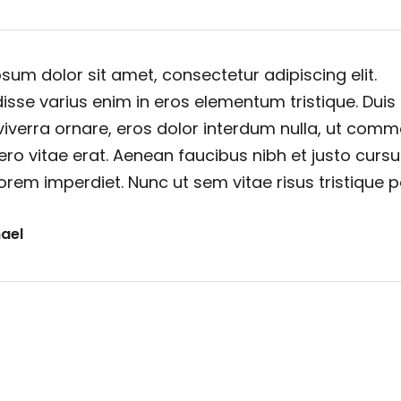
sum dolor sit amet, consectetur adipiscing elit.
sse varius enim in eros elementum tristique. Duis
viverra ornare, eros dolor interdum nulla, ut com
ero vitae erat. Aenean faucibus nibh et justo cursu
orem imperdiet. Nunc ut sem vitae risus tristique 
ael