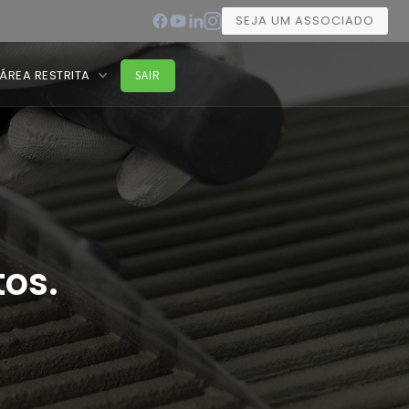
SEJA UM ASSOCIADO
ÁREA RESTRITA
SAIR
os.