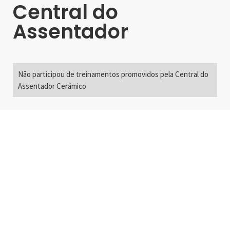
Central do
Assentador
Não participou de treinamentos promovidos pela Central do
Assentador Cerâmico
Alameda Santos, 2300
São Paulo, SP - Brasil
01418-200