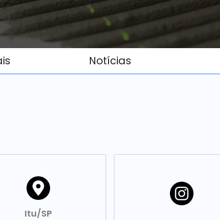
ais
Notícias
Itu/SP