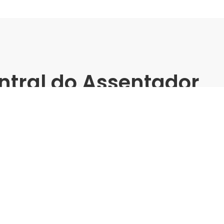
ntral do Assentador
inamento