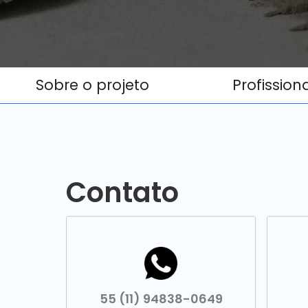
Sobre o projeto
Profission
Contato
55 (11) 94838-0649