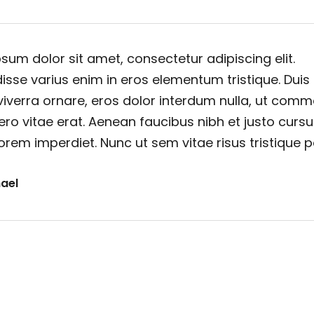
sum dolor sit amet, consectetur adipiscing elit.
sse varius enim in eros elementum tristique. Duis
viverra ornare, eros dolor interdum nulla, ut com
ero vitae erat. Aenean faucibus nibh et justo cursu
orem imperdiet. Nunc ut sem vitae risus tristique 
ael