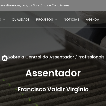
evestimentos, Louças Sanitárias e Congêneres
E
QUALIDADE
PROJETOS
NOTÍCIAS
AGENDA
Sobre a Central do Assentador
Profissionais
/
Assentador
Francisco Valdir Virgínio