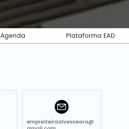
Agenda
Plataforma EAD
empreiteiraalvesceara@
gmail.com