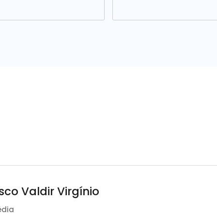
sco Valdir Virgínio
édia