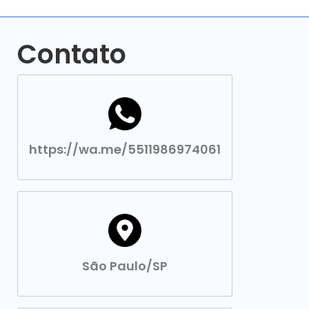
Contato
https://wa.me/5511986974061
São Paulo/SP