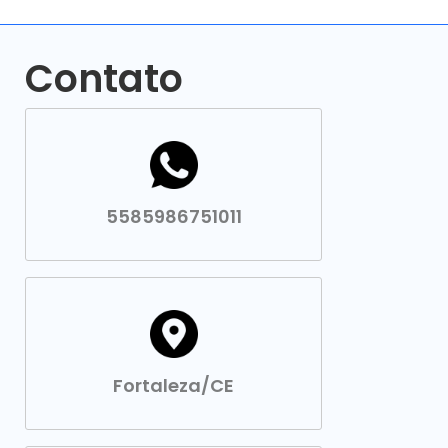
Contato
5585986751011
Fortaleza/CE