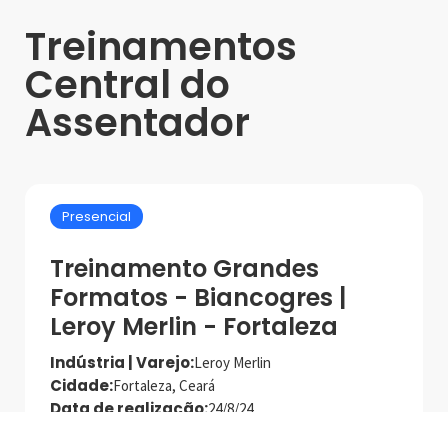
Treinamentos
Central do
Assentador
Presencial
Treinamento Grandes
Formatos - Biancogres |
Leroy Merlin - Fortaleza
Indústria | Varejo:
Leroy Merlin
Cidade:
Fortaleza, Ceará
Data de realização:
24/8/24