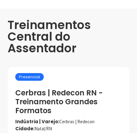
Treinamentos
Central do
Assentador
Presencial
Cerbras | Redecon RN -
Treinamento Grandes
Formatos
Indústria | Varejo:
Cerbras | Redecon
Cidade:
Natal/RN
Data de realização:
18/9/25