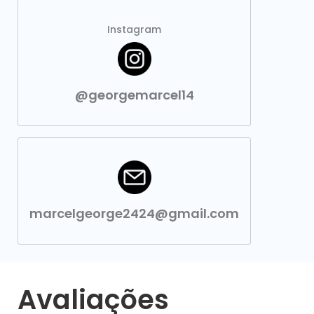
Instagram
@georgemarcel14
marcelgeorge2424@gmail.com
Avaliações